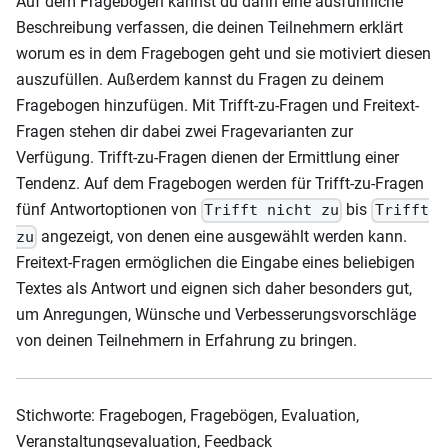
Auf dem Fragebogen kannst du dann eine ausführliche
Beschreibung verfassen, die deinen Teilnehmern erklärt
worum es in dem Fragebogen geht und sie motiviert diesen
auszufüllen. Außerdem kannst du Fragen zu deinem
Fragebogen hinzufügen. Mit Trifft-zu-Fragen und Freitext-
Fragen stehen dir dabei zwei Fragevarianten zur
Verfügung. Trifft-zu-Fragen dienen der Ermittlung einer
Tendenz. Auf dem Fragebogen werden für Trifft-zu-Fragen
fünf Antwortoptionen von
bis
Trifft nicht zu
Trifft
angezeigt, von denen eine ausgewählt werden kann.
zu
Freitext-Fragen ermöglichen die Eingabe eines beliebigen
Textes als Antwort und eignen sich daher besonders gut,
um Anregungen, Wünsche und Verbesserungsvorschläge
von deinen Teilnehmern in Erfahrung zu bringen.
Stichworte: Fragebogen, Fragebögen, Evaluation,
Veranstaltungsevaluation, Feedback