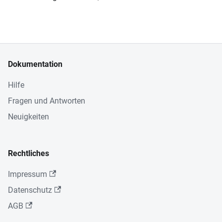
Dokumentation
Hilfe
Fragen und Antworten
Neuigkeiten
Rechtliches
Impressum
Datenschutz
AGB