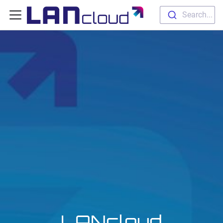
Search...
LANcloud