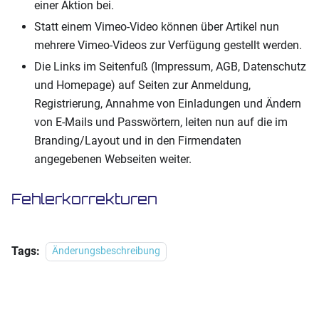
einer Aktion bei.
Statt einem Vimeo-Video können über Artikel nun
mehrere Vimeo-Videos zur Verfügung gestellt werden.
Die Links im Seitenfuß (Impressum, AGB, Datenschutz
und Homepage) auf Seiten zur Anmeldung,
Registrierung, Annahme von Einladungen und Ändern
von E-Mails und Passwörtern, leiten nun auf die im
Branding/Layout und in den Firmendaten
angegebenen Webseiten weiter.
Fehlerkorrekturen
Tags:
Änderungsbeschreibung