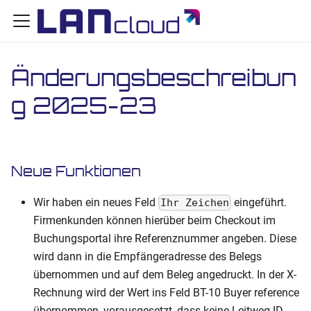
Änderungsbeschreibun
g 2025-23
Neue Funktionen
Wir haben ein neues Feld
eingeführt.
Ihr Zeichen
Firmenkunden können hierüber beim Checkout im
Buchungsportal ihre Referenznummer angeben. Diese
wird dann in die Empfängeradresse des Belegs
übernommen und auf dem Beleg angedruckt. In der X-
Rechnung wird der Wert ins Feld BT-10 Buyer reference
übernommen, vorausgesetzt, dass keine Leitweg-ID