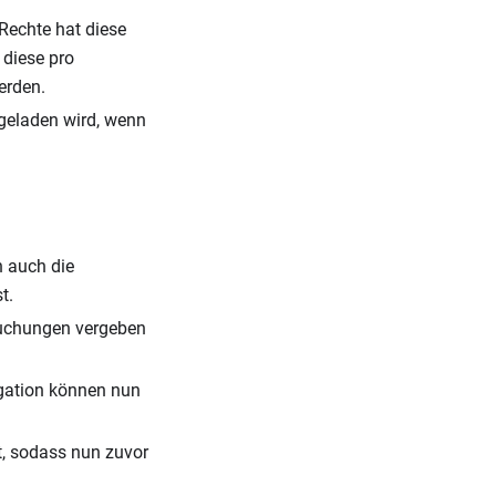
Rechte hat diese
 diese pro
erden.
 geladen wird, wenn
 auch die
t.
Buchungen vergeben
igation können nun
t, sodass nun zuvor