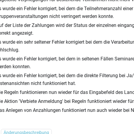
s wurde ein Fehler korrigiert, bei dem die Teilnehmeranzahl einer
ruppenveranstaltungen nicht verringert werden konnte.
uf der Liste der Zahlungen wird der Status der einzelnen einga
orrekt angezeigt.
s wurde ein sehr seltener Fehler korrigiert bei dem die Verarbeitu
ehlschlug.
s wurde ein Fehler korrigiert, bei dem in seltenen Fällen Seminar
erden konnten.
s wurde ein Fehler korrigiert, bei dem die direkte Filterung bei Ja
istenansichten nicht funktioniert hat.
ie Regeln funktionieren nun wieder für das Eingabefeld des Lan
ie Aktion 'Verbiete Anmeldung' bei Regeln funktioniert wieder fü
as Anlegen von Anzahlungen funktioniert nun auch wieder bei N
Änderungsbeschreibung