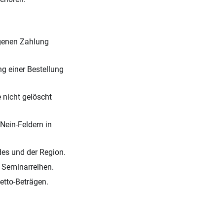
ngenen Zahlung
ng einer Bestellung
e nicht gelöscht
/Nein-Feldern in
des und der Region.
r Seminarreihen.
etto-Beträgen.