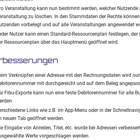
ro Veranstaltung kann nun bestimmt werden, welcher Nutzende 
eranstaltung zu löschen. In den Stammdaten der Rechte können
utzenden vorbelegt und auf alle Veranstaltungen angewendet w
eder Nutzer kann einen Standard-Ressourcenplan festlegen, der
er Ressourcenplan über das Hauptmenü geöffnet wird.
rbesserungen
eim Verknüpfen einer Adresse mit den Rechnungsdaten wird nun
ebitorennummer mit durchgereicht und auf dem Beleg angepass
ür Fibu-Exporte kann nun eine feste Debitorennummer für alle 
erden.
erschiedene Links wie z.B. im App-Menu oder in der Schnellnav
m neuen Tab geöffnet werden.
ie Eingabe von Anreden, Titel, etc. wurde bei Adressen verbesser
usgewählte Werte vorgeschlagen werden.