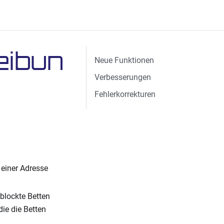
eibun
Neue Funktionen
Verbesserungen
Fehlerkorrekturen
einer Adresse
blockte Betten
ie die Betten