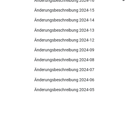
Änderungsbeschreibung 2024-16
Änderungsbeschreibung 2024-15
Änderungsbeschreibung 2024-14
Änderungsbeschreibung 2024-13
Änderungsbeschreibung 2024-12
Änderungsbeschreibung 2024-09
Änderungsbeschreibung 2024-08
Änderungsbeschreibung 2024-07
Änderungsbeschreibung 2024-06
Änderungsbeschreibung 2024-05
Änderungsbeschreibung 2024-04
Änderungsbeschreibung 2024-03
Dokumentation
Änderungsbeschreibung 2024-02
Änderungsbeschreibung 2024-01