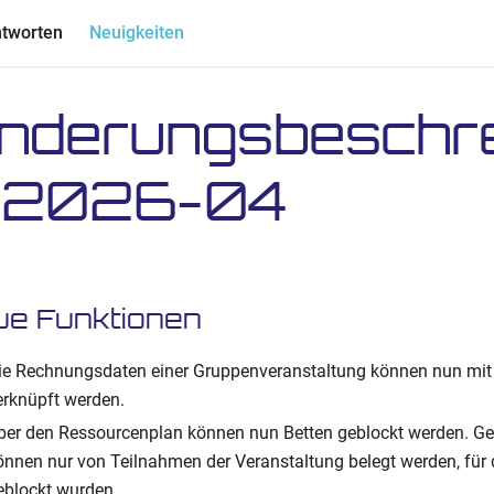
ntworten
Neuigkeiten
nderungsbeschr
 2026-04
ue Funktionen
ie Rechnungsdaten einer Gruppenveranstaltung können nun mit 
erknüpft werden.
ber den Ressourcenplan können nun Betten geblockt werden. Ge
önnen nur von Teilnahmen der Veranstaltung belegt werden, für d
eblockt wurden.