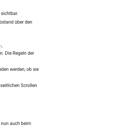
sichtbar.
Abstand über den
-,
. Die Regeln der
eden werden, ob sie
eitlichen Scrollen
 nun auch beim