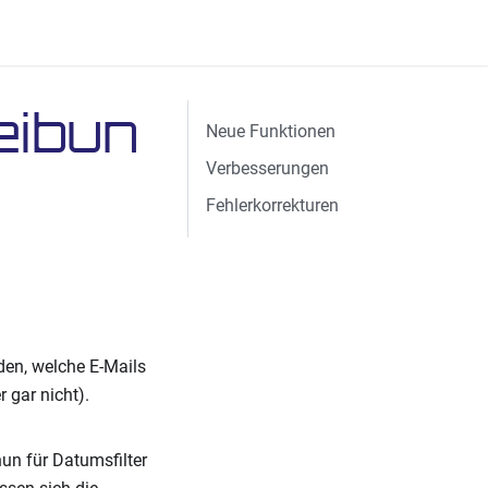
eibun
Neue Funktionen
Verbesserungen
Fehlerkorrekturen
den, welche E-Mails
 gar nicht).
un für Datumsfilter