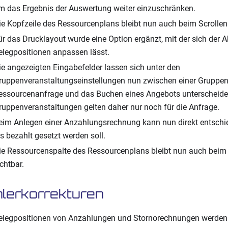
m das Ergebnis der Auswertung weiter einzuschränken.
ie Kopfzeile des Ressourcenplans bleibt nun auch beim Scrollen 
ür das Drucklayout wurde eine Option ergänzt, mit der sich der 
elegpositionen anpassen lässt.
ie angezeigten Eingabefelder lassen sich unter den
ruppenveranstaltungseinstellungen nun zwischen einer Gruppen
essourcenanfrage und das Buchen eines Angebots unterscheiden
ruppenveranstaltungen gelten daher nur noch für die Anfrage.
eim Anlegen einer Anzahlungsrechnung kann nun direkt entschi
ls bezahlt gesetzt werden soll.
ie Ressourcenspalte des Ressourcenplans bleibt nun auch beim s
ichtbar.
lerkorrekturen
elegpositionen von Anzahlungen und Stornorechnungen werden