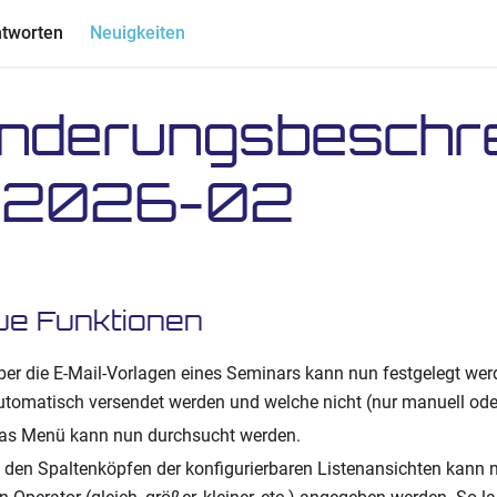
ntworten
Neuigkeiten
nderungsbeschr
 2026-02
ue Funktionen
ber die E-Mail-Vorlagen eines Seminars kann nun festgelegt wer
utomatisch versendet werden und welche nicht (nur manuell oder
as Menü kann nun durchsucht werden.
n den Spaltenköpfen der konfigurierbaren Listenansichten kann n