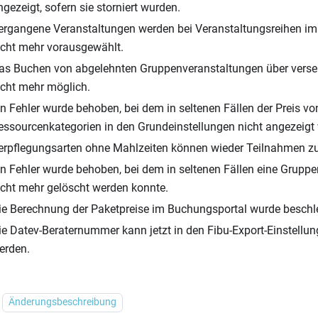
ngezeigt, sofern sie storniert wurden.
ergangene Veranstaltungen werden bei Veranstaltungsreihen i
icht mehr vorausgewählt.
as Buchen von abgelehnten Gruppenveranstaltungen über versen
icht mehr möglich.
in Fehler wurde behoben, bei dem in seltenen Fällen der Preis vo
essourcenkategorien in den Grundeinstellungen nicht angezeigt
erpflegungsarten ohne Mahlzeiten können wieder Teilnahmen z
in Fehler wurde behoben, bei dem in seltenen Fällen eine Grupp
icht mehr gelöscht werden konnte.
ie Berechnung der Paketpreise im Buchungsportal wurde beschl
ie Datev-Beraternummer kann jetzt in den Fibu-Export-Einstellun
erden.
Änderungsbeschreibung