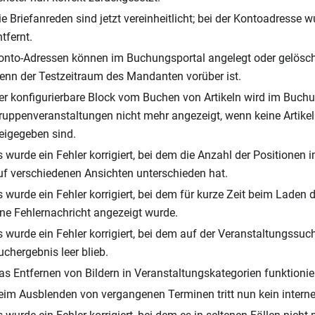
ie Briefanreden sind jetzt vereinheitlicht; bei der Kontoadresse 
ntfernt.
onto-Adressen können im Buchungsportal angelegt oder gelösch
enn der Testzeitraum des Mandanten vorüber ist.
er konfigurierbare Block vom Buchen von Artikeln wird im Buchu
ruppenveranstaltungen nicht mehr angezeigt, wenn keine Artike
reigegeben sind.
s wurde ein Fehler korrigiert, bei dem die Anzahl der Positionen
uf verschiedenen Ansichten unterschieden hat.
s wurde ein Fehler korrigiert, bei dem für kurze Zeit beim Laden
ine Fehlernachricht angezeigt wurde.
s wurde ein Fehler korrigiert, bei dem auf der Veranstaltungssuc
uchergebnis leer blieb.
as Entfernen von Bildern in Veranstaltungskategorien funktionier
eim Ausblenden von vergangenen Terminen tritt nun kein interne