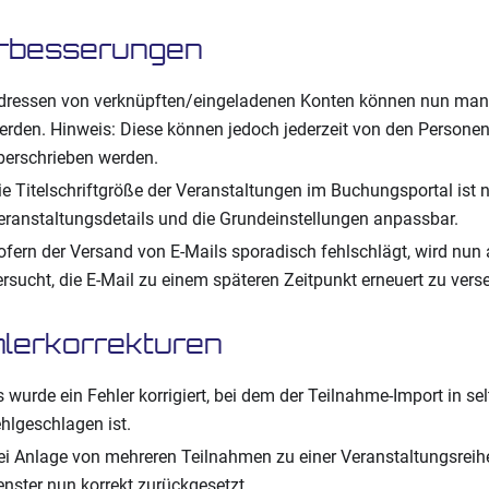
rbesserungen
dressen von verknüpften/eingeladenen Konten können nun man
erden. Hinweis: Diese können jedoch jederzeit von den Personen
berschrieben werden.
ie Titelschriftgröße der Veranstaltungen im Buchungsportal ist 
eranstaltungsdetails und die Grundeinstellungen anpassbar.
ofern der Versand von E-Mails sporadisch fehlschlägt, wird nun
ersucht, die E-Mail zu einem späteren Zeitpunkt erneuert zu vers
lerkorrekturen
s wurde ein Fehler korrigiert, bei dem der Teilnahme-Import in se
ehlgeschlagen ist.
ei Anlage von mehreren Teilnahmen zu einer Veranstaltungsreihe
enster nun korrekt zurückgesetzt.