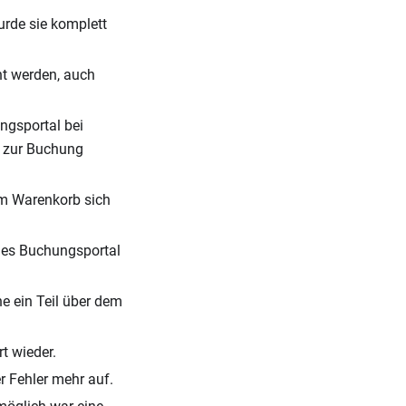
wurde sie komplett
t werden, auch
ngsportal bei
l zur Buchung
 im Warenkorb sich
 des Buchungsportal
he ein Teil über dem
t wieder.
r Fehler mehr auf.