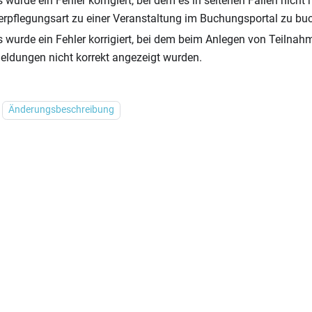
s wurde ein Fehler korrigiert, bei dem es in seltenen Fällen nicht
erpflegungsart zu einer Veranstaltung im Buchungsportal zu bu
s wurde ein Fehler korrigiert, bei dem beim Anlegen von Teiln
eldungen nicht korrekt angezeigt wurden.
Änderungsbeschreibung