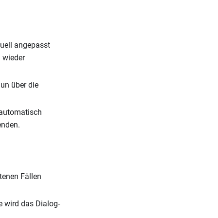
uell angepasst
 wieder
nun über die
 automatisch
enden.
ltenen Fällen
 wird das Dialog-