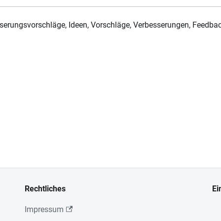
sserungsvorschläge, Ideen, Vorschläge, Verbesserungen, Feedba
Rechtliches
Ei
Impressum