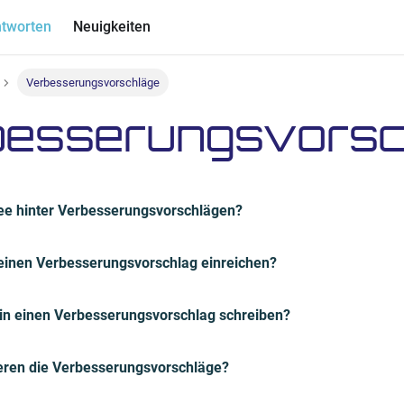
ntworten
Neuigkeiten
Verbesserungsvorschläge
esserungsvorsc
dee hinter Verbesserungsvorschlägen?
einen Verbesserungsvorschlag einreichen?
h in einen Verbesserungsvorschlag schreiben?
ieren die Verbesserungsvorschläge?