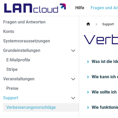
Hilfe
Fragen und A
Fragen und Antworten
Support
Konto
Verb
Systemvoraussetzungen
Grundeinstellungen
E-Mailprofile
Was ist die I
Stripe
Wie kann ich 
Veranstaltungen
Preise
Wie sollte ic
Support
Verbesserungsvorschläge
Wie funktion